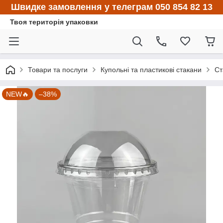
Швидке замовлення у телеграм 050 854 82 13
Твоя територія упаковки
Товари та послуги
Купольні та пластикові стакани
Ст
NEW🔥
–38%