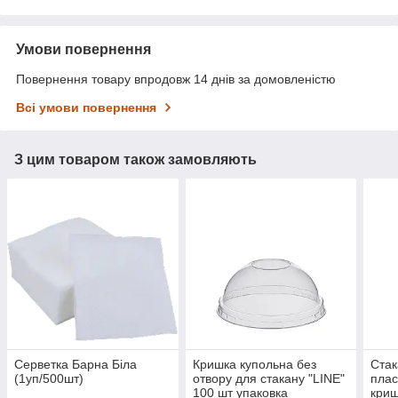
Умови повернення
Повернення товару впродовж 14 днів за домовленістю
Всі умови повернення
З цим товаром також замовляють
Серветка Барна Біла
Кришка купольна без
Стак
(1уп/500шт)
отвору для стакану "LINE"
плас
100 шт упаковка
криш