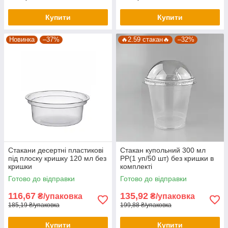
Купити
Купити
Новинка
–37%
🔥2.59 стакан🔥
–32%
Стакани десертні пластикові
Стакан купольний 300 мл
під плоску кришку 120 мл без
PP(1 уп/50 шт) без кришки в
кришки
комплекті
Готово до відправки
Готово до відправки
116,67
135,92
₴/упаковка
₴/упаковка
185,19 ₴/упаковка
199,88 ₴/упаковка
Купити
Купити