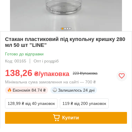
Стакан пластиковий під купольну кришку 280
мл 50 шт "LINE"
Готово до відправки
Код: 00165
Опт і роздріб
138,26
₴/упаковка
223 ₴/упаковка
Мінімальна сума замовлення на сайті — 700 ₴
Економія
84.74 ₴
Залишилось
24 дні
128,99 ₴
від 40 упаковок
119 ₴
від 200 упаковок
Купити