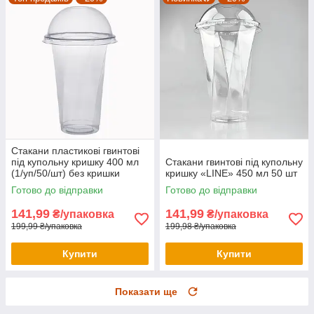
Стакани пластикові гвинтові
під купольну кришку 400 мл
Стакани гвинтові під купольну
(1/уп/50/шт) без кришки
кришку «LINE» 450 мл 50 шт
Готово до відправки
Готово до відправки
141,99
141,99
₴/упаковка
₴/упаковка
199,99 ₴/упаковка
199,98 ₴/упаковка
Купити
Купити
Показати ще