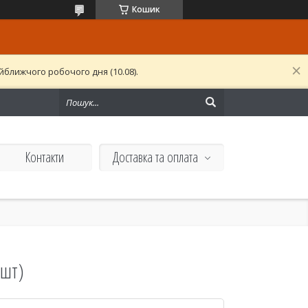
Кошик
ближчого робочого дня (10.08).
Контакти
Доставка та оплата
 шт)