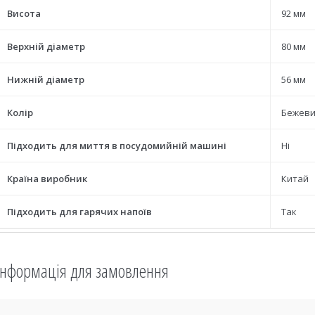
Висота
92 мм
Верхній діаметр
80 мм
Нижній діаметр
56 мм
Колір
Бежев
Підходить для миття в посудомийній машині
Ні
Країна виробник
Китай
Підходить для гарячих напоїв
Так
Інформація для замовлення