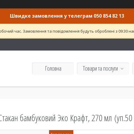
Швидке замовлення у телеграм 050 854 82 13
обочий час. Замовлення та повідомлення будуть оброблені з 09:30 най
Головна
Товари та послуги
Стакан бамбуковий Эко Крафт, 270 мл (уп.50