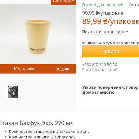
Топ продаж
Готово до відправки
Оптом
99,99 ₴/упаковка
89,99 ₴/упаков
Показати оптові ціни
Мінімальна сума замовлення 
Купити
+380 (97) 819-50-20
–10%
38 днів
Багатоканальний
повер
домовленістю
Стакан Бамбук Эко, 270 мл
Количество стаканов в упаковке: 50 шт.
Количество в ящике: 20 упаковок