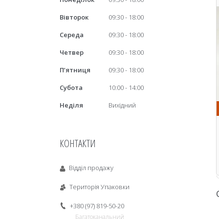
Вівторок
09:30
18:00
Середа
09:30
18:00
Четвер
09:30
18:00
Пʼятниця
09:30
18:00
Субота
10:00
14:00
Неділя
Вихідний
КОНТАКТИ
Відділ продажу
Територія Упаковки
+380 (97) 819-50-20
Багатоканальний