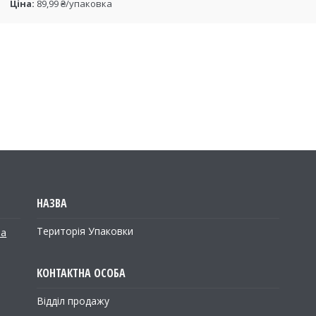
Ціна:
89,99 ₴/упаковка
Територія Упаковки
на
Відділ продажу