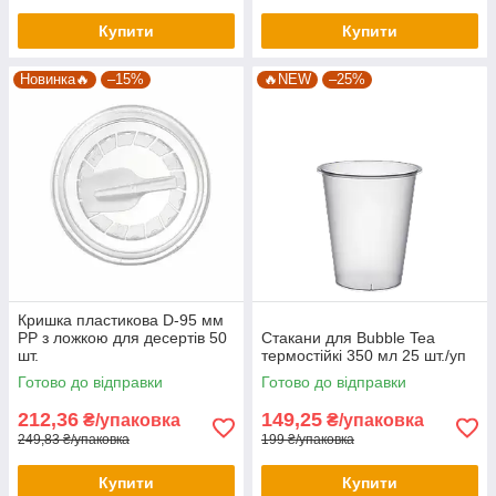
Купити
Купити
Новинка🔥
–15%
🔥NEW
–25%
Кришка пластикова D-95 мм
РР з ложкою для десертів 50
Стакани для Bubble Tea
шт.
термостійкі 350 мл 25 шт./уп
Готово до відправки
Готово до відправки
212,36
149,25
₴/упаковка
₴/упаковка
249,83 ₴/упаковка
199 ₴/упаковка
Купити
Купити