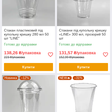
Стакан пластиковий під
Стакани під купольну кришку
купольну кришку 280 мл 50
«LINE» 300 мл, прозорий 50
шт "LINE"
шт
Готово до відправки
Готово до відправки
138,26
131,57
₴/упаковка
₴/упаковка
223 ₴/упаковка
152,99 ₴/упаковка
Купити
Купити
Новинка
–12%
NEW🔥
–31%