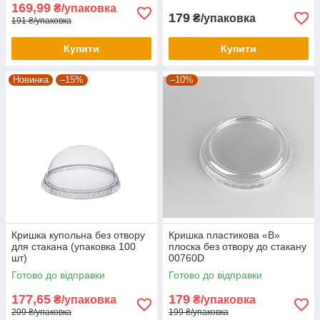
169,99
₴/упаковка
179
₴/упаковка
191 ₴/упаковка
Купити
Купити
Новинка
–15%
–10%
Кришка купольна без отвору
Кришка пластикова «В»
для стакана (упаковка 100
плоска без отвору до стакану
шт)
00760D
Готово до відправки
Готово до відправки
177,65
179
₴/упаковка
₴/упаковка
209 ₴/упаковка
199 ₴/упаковка