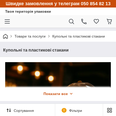
Швидке замовлення у телеграм 050 854 82 13
Твоя територія упаковки
Товари та послуги
Купольні та пластикові стакани
Купольні та пластикові стакани
Показати все
Сортування
0
Фільтри