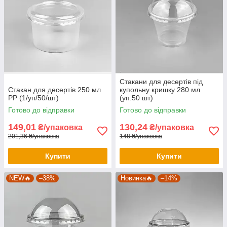
Стакани для десертів під
Стакан для десертів 250 мл
купольну кришку 280 мл
PP (1/уп/50/шт)
(уп.50 шт)
Готово до відправки
Готово до відправки
149,01
130,24
₴/упаковка
₴/упаковка
201,36 ₴/упаковка
148 ₴/упаковка
Купити
Купити
NEW🔥
–38%
Новинка🔥
–14%