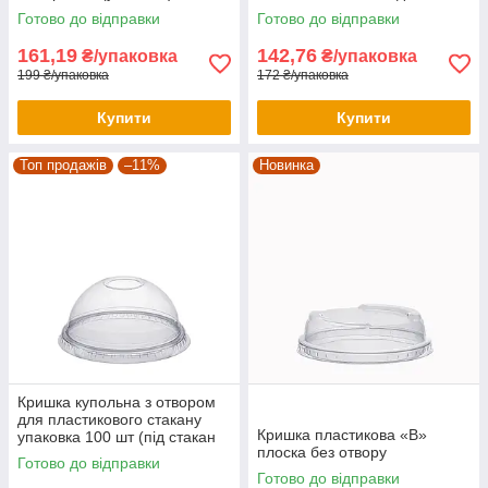
напоїв
Готово до відправки
Готово до відправки
161,19
142,76
₴/упаковка
₴/упаковка
199 ₴/упаковка
172 ₴/упаковка
Купити
Купити
Топ продажів
–11%
Новинка
Кришка купольна з отвором
для пластикового стакану
Кришка пластикова «В»
упаковка 100 шт (під стакан
плоска без отвору
Україна)
Готово до відправки
Готово до відправки