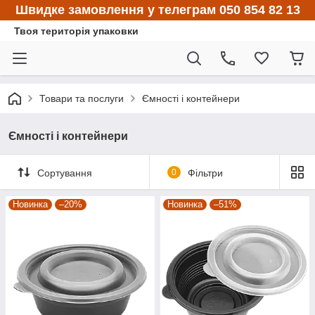
Швидке замовлення у телеграм 050 854 82 13
Твоя територія упаковки
Товари та послуги
Ємності і контейнери
Ємності і контейнери
Сортування
0
Фільтри
Новинка
–20%
Новинка
–51%