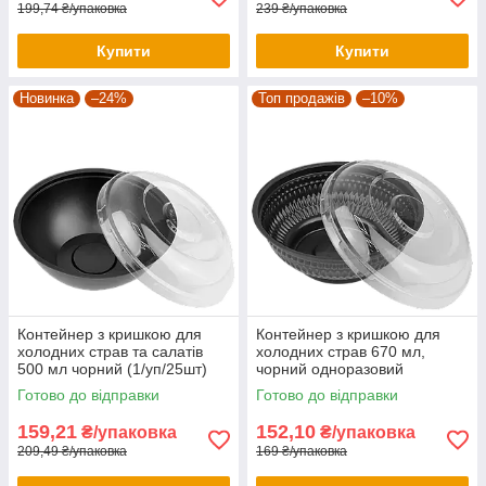
199,74 ₴/упаковка
239 ₴/упаковка
Купити
Купити
Новинка
–24%
Топ продажів
–10%
Контейнер з кришкою для
Контейнер з кришкою для
холодних страв та салатів
холодних страв 670 мл,
500 мл чорний (1/уп/25шт)
чорний одноразовий
салатник (1/уп/25шт)
Готово до відправки
Готово до відправки
159,21
152,10
₴/упаковка
₴/упаковка
209,49 ₴/упаковка
169 ₴/упаковка