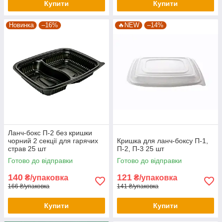
Купити
Купити
Новинка
–16%
🔥NEW
–14%
Ланч-бокс П-2 без кришки
чорний 2 секції для гарячих
Кришка для ланч-боксу П-1,
страв 25 шт
П-2, П-3 25 шт
Готово до відправки
Готово до відправки
140
121
₴/упаковка
₴/упаковка
166 ₴/упаковка
141 ₴/упаковка
Купити
Купити