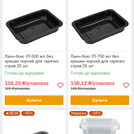
Ланч-бокс ІП-500 мл без
Ланч-бокс ІП-750 мл без
кришки чорний для гарячих
кришки чорний для гарячих
страв 25 шт
страв 25 шт
Готово до відправки
Готово до відправки
116,20
136,12
₴/упаковка
₴/упаковка
166 ₴/упаковка
166 ₴/упаковка
Купити
Купити
🔥NEW
–45%
Новинка
–34%