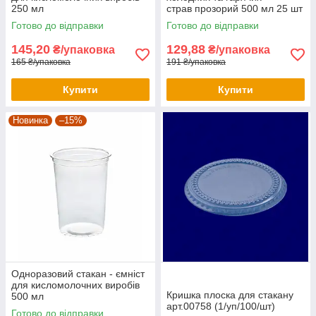
250 мл
страв прозорий 500 мл 25 шт
Готово до відправки
Готово до відправки
145,20
129,88
₴/упаковка
₴/упаковка
165 ₴/упаковка
191 ₴/упаковка
Купити
Купити
Новинка
–15%
Одноразовий стакан - ємніст
для кисломолочних виробів
Кришка плоска для стакану
500 мл
арт.00758 (1/уп/100/шт)
Готово до відправки