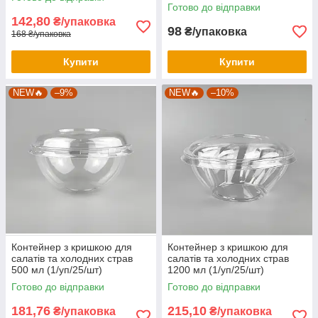
Готово до відправки
142,80
₴/упаковка
98
₴/упаковка
168 ₴/упаковка
Купити
Купити
NEW🔥
–9%
NEW🔥
–10%
Контейнер з кришкою для
Контейнер з кришкою для
салатів та холодних страв
салатів та холодних страв
500 мл (1/уп/25/шт)
1200 мл (1/уп/25/шт)
Готово до відправки
Готово до відправки
181,76
215,10
₴/упаковка
₴/упаковка