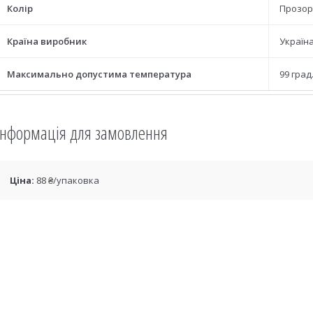
Колір
Прозор
Країна виробник
Україн
Максимально допустима температура
99 град
Інформація для замовлення
Ціна:
88 ₴/упаковка