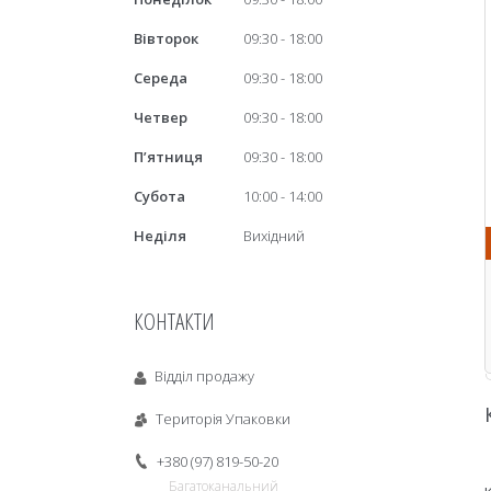
Вівторок
09:30
18:00
Середа
09:30
18:00
Четвер
09:30
18:00
Пʼятниця
09:30
18:00
Субота
10:00
14:00
Неділя
Вихідний
КОНТАКТИ
Відділ продажу
Територія Упаковки
+380 (97) 819-50-20
Багатоканальний