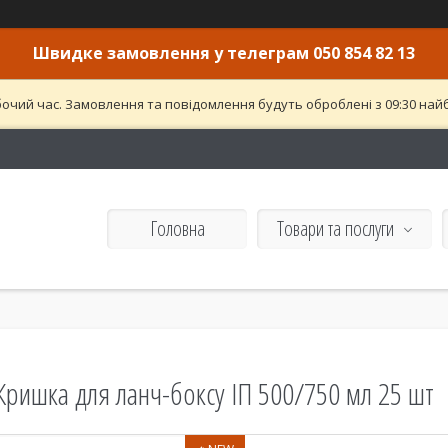
Швидке замовлення у телеграм 050 854 82 13
бочий час. Замовлення та повідомлення будуть оброблені з 09:30 найб
Головна
Товари та послуги
Кришка для ланч-боксу ІП 500/750 мл 25 шт