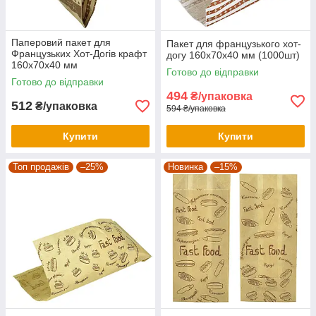
Паперовий пакет для
Пакет для французького хот-
Французьких Хот-Догів крафт
догу 160х70х40 мм (1000шт)
160х70х40 мм
Готово до відправки
Готово до відправки
494
₴/упаковка
512
₴/упаковка
594 ₴/упаковка
Купити
Купити
Топ продажів
–25%
Новинка
–15%