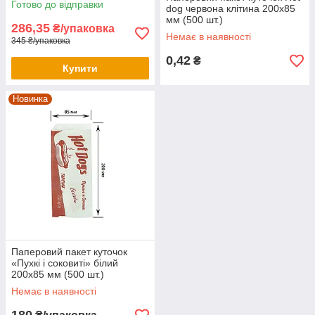
Готово до відправки
dog червона клітина 200х85
мм (500 шт.)
286,35
₴/упаковка
Немає в наявності
345 ₴/упаковка
0,42
₴
Купити
Новинка
Паперовий пакет куточок
«Пухкі і соковиті» білий
200х85 мм (500 шт.)
Немає в наявності