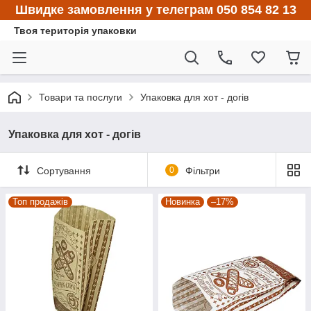
Швидке замовлення у телеграм 050 854 82 13
Твоя територія упаковки
Товари та послуги
Упаковка для хот - догів
Упаковка для хот - догів
Сортування
0
Фільтри
Топ продажів
Новинка
–17%