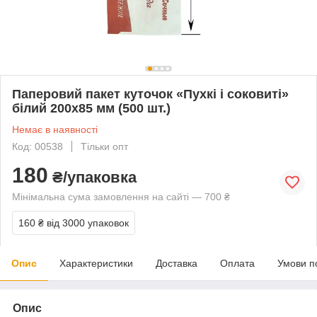
Паперовий пакет куточок «Пухкі і соковиті»
білий 200х85 мм (500 шт.)
Немає в наявності
Код: 00538
Тільки опт
180
₴/упаковка
Мінімальна сума замовлення на сайті — 700 ₴
160 ₴
від 3000 упаковок
Опис
Характеристики
Доставка
Оплата
Умови п
Опис