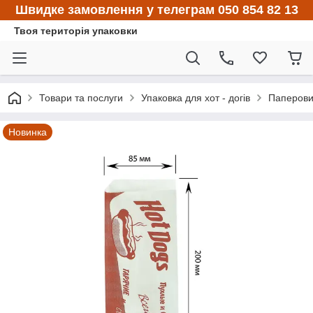
Швидке замовлення у телеграм 050 854 82 13
Твоя територія упаковки
Товари та послуги
Упаковка для хот - догів
Паперовий
Новинка