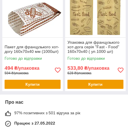
Упаковка для французького
Пакет для французького хот-
хот-дога серія "Fast - Food"
догу 160х70х40 мм (1000шт)
160х70х40 ( уп.1000 шт)
Готово до відправки
Готово до відправки
494
533,80
₴/упаковка
₴/упаковка
594 ₴/упаковка
628 ₴/упаковка
Купити
Купити
Про нас
97% позитивних з 501 відгука за рік
Працює з 27.05.2022