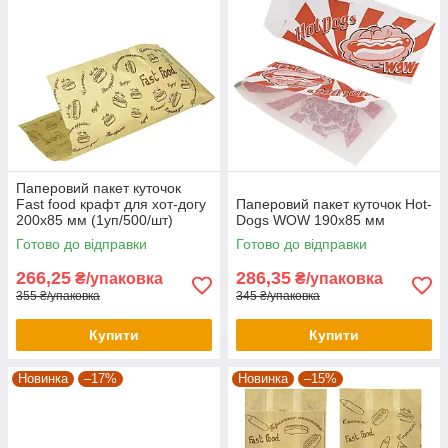
Паперовий пакет куточок
Fast food крафт для хот-догу
Паперовий пакет куточок Hot-
200х85 мм (1уп/500/шт)
Dogs WOW 190х85 мм
Готово до відправки
Готово до відправки
266,25
286,35
₴/упаковка
₴/упаковка
355 ₴/упаковка
345 ₴/упаковка
Купити
Купити
Новинка
–17%
Новинка
–15%