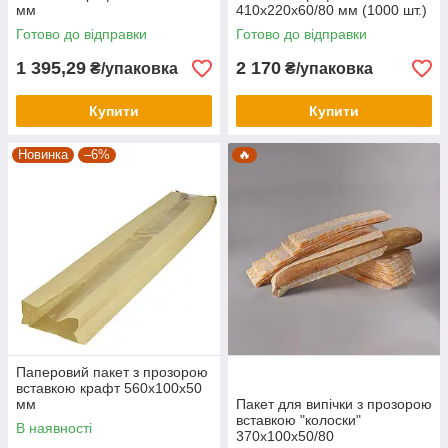
мм
410х220х60/80 мм (1000 шт.)
Готово до відправки
Готово до відправки
1 395,29
2 170
₴/упаковка
₴/упаковка
Купити
Купити
Новинка
–6%
🔥
Паперовий пакет з прозорою
вставкою крафт 560х100х50
мм
Пакет для випічки з прозорою
вставкою "колоски"
В наявності
370х100х50/80