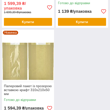
1 599,39
Готово до відправки
₴/
упаковка
1 139
₴/упаковка
1 699,39 ₴/упаковка
Купити
Купити
Новинка
Паперовий пакет із прозорою
вставкою крафт 310х210х50
мм
Готово до відправки
1 594,39
₴/упаковка