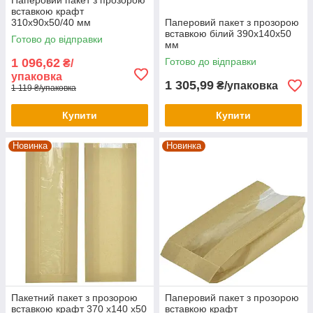
Паперовий пакет з прозорою
вставкою крафт
310х90х50/40 мм
Паперовий пакет з прозорою
вставкою білий 390х140х50
Готово до відправки
мм
1 096,62
Готово до відправки
₴/
упаковка
1 305,99
₴/упаковка
1 119 ₴/упаковка
Купити
Купити
Новинка
Новинка
Пакетний пакет з прозорою
Паперовий пакет з прозорою
вставкою крафт 370 x140 x50
вставкою крафт