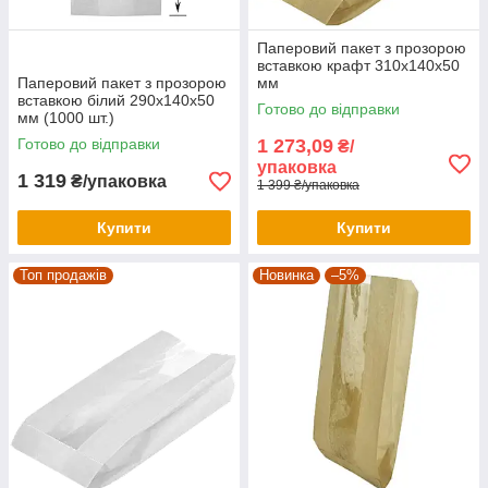
Паперовий пакет з прозорою
вставкою крафт 310х140х50
Паперовий пакет з прозорою
мм
вставкою білий 290х140х50
Готово до відправки
мм (1000 шт.)
Готово до відправки
1 273,09
₴/
упаковка
1 319
₴/упаковка
1 399 ₴/упаковка
Купити
Купити
Топ продажів
Новинка
–5%