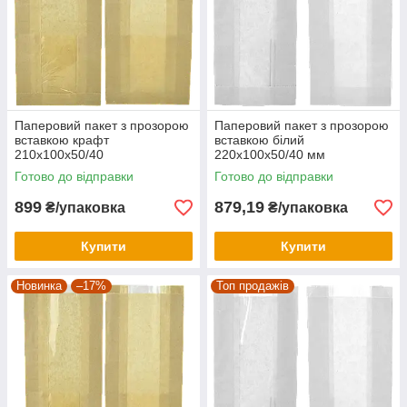
Паперовий пакет з прозорою
Паперовий пакет з прозорою
вставкою крафт
вставкою білий
210х100х50/40
220х100х50/40 мм
Готово до відправки
Готово до відправки
899
879,19
₴/упаковка
₴/упаковка
Купити
Купити
Новинка
–17%
Топ продажів