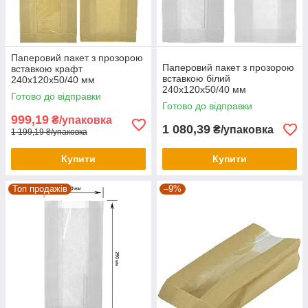
Паперовий пакет з прозорою
Паперовий пакет з прозорою
вставкою крафт
вставкою білий
240х120х50/40 мм
240х120х50/40 мм
Готово до відправки
Готово до відправки
999,19
₴/упаковка
1 080,39
₴/упаковка
1 199,19 ₴/упаковка
Купити
Купити
Топ продажів
–9%