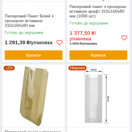
Паперовий пакет з прозорою
вставкою крафт 310х160х80
Паперовий Пакет Білий з
мм (1000 шт.)
прозорою вставкою
Готово до відправки
310х160х80 мм
Готово до відправки
1 377,50
₴/
упаковка
1 291,39
₴/упаковка
1 450 ₴/упаковка
Купити
Купити
–2%
Новинка