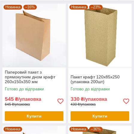
Новинка
–16%
Новинка
–23%
Паперовий пакет з
прямокутним дном крафт
Пакет крафт 120х85х250
260х150х350 мм
(упаковка 200шт)
Готово до відправки
Готово до відправки
545
330
₴/упаковка
₴/упаковка
645 ₴/упаковка
430 ₴/упаковка
Купити
Купити
Новинка
Новинка
–36%