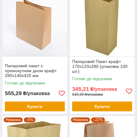
Паперовий Пакет крафт
Паперовий пакет з
170х120х280 (упаковка 100
прямокутним дном крафт
шт.)
280х140х420 мм
Готово до відправки
Готово до відправки
345,21
₴/упаковка
555,29
₴/упаковка
539,39 ₴/упаковка
Купити
Купити
Новинка
–5%
Новинка
–22%