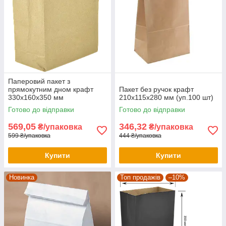
Паперовий пакет з
прямокутним дном крафт
Пакет без ручок крафт
330х160х350 мм
210x115x280 мм (уп.100 шт)
Готово до відправки
Готово до відправки
569,05
346,32
₴/упаковка
₴/упаковка
599 ₴/упаковка
444 ₴/упаковка
Купити
Купити
Новинка
Топ продажів
–10%