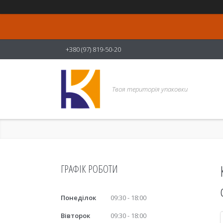
+380 (97) 819-50-20
Твоя територія упаковки
ГРАФІК РОБОТИ
Понеділок
09:30
18:00
Вівторок
09:30
18:00