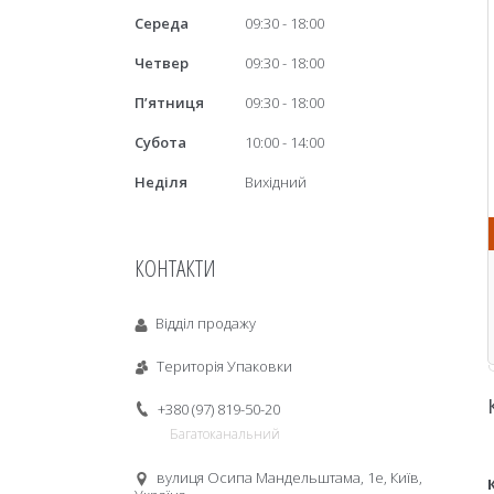
Середа
09:30
18:00
Четвер
09:30
18:00
Пʼятниця
09:30
18:00
Субота
10:00
14:00
Неділя
Вихідний
КОНТАКТИ
Відділ продажу
Територія Упаковки
+380 (97) 819-50-20
Багатоканальний
вулиця Осипа Мандельштама, 1е, Київ,