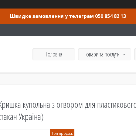
Швидке замовлення у телеграм 050 854 82 13
Головна
Товари та послуги
Кришка купольна з отвором для пластикового 
стакан Україна)
Топ продаж