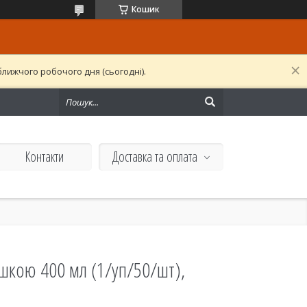
Кошик
лижчого робочого дня (сьогодні).
Контакти
Доставка та оплата
ишкою 400 мл (1/уп/50/шт),