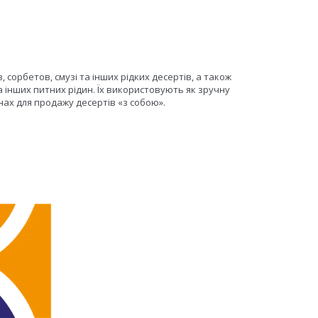
 сорбетов, смузі та інших рідких десертів, а також
та інших питних рідин. Їх використовують як зручну
нах для продажу десертів «з собою».