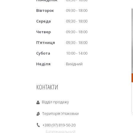
Вівторок
09:30
18:00
Середа
09:30
18:00
Четвер
09:30
18:00
Пʼятниця
09:30
18:00
Субота
10:00
14:00
Неділя
Вихідний
КОНТАКТИ
Відділ продажу
Територія Упаковки
+380 (97) 819-50-20
Багатоканальний