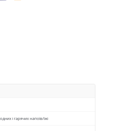
одних і гарячих напоїв/їжі