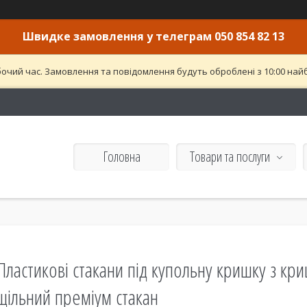
Швидке замовлення у телеграм 050 854 82 13
бочий час. Замовлення та повідомлення будуть оброблені з 10:00 найб
Головна
Товари та послуги
Пластикові стакани під купольну кришку з кр
щільний преміум стакан