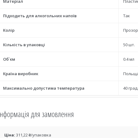
Матеріал
Пласти
Підходить для алкогольних напоїв
Так
Колір
Прозор
Кількість в упаковці
50 шт.
Об`єм
0.4 мл
Країна виробник
Польщ
Максимально допустима температура
40 град
Інформація для замовлення
Ціна:
311,22 ₴/упаковка