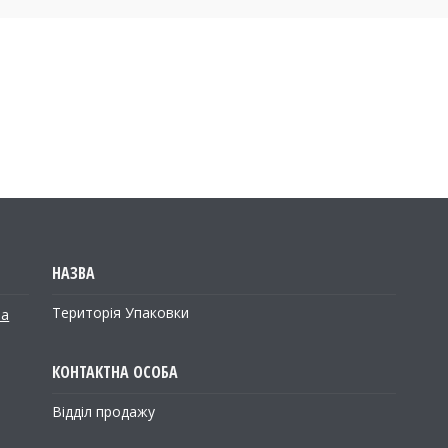
Територія Упаковки
на
Відділ продажу