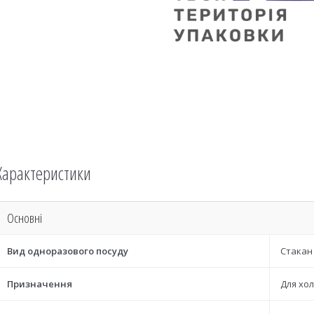
Характеристики
Основні
Вид одноразового посуду
Стакан
Призначення
Для хол