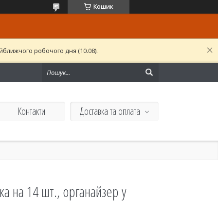
Кошик
ближчого робочого дня (10.08).
Контакти
Доставка та оплата
ка на 14 шт., органайзер у