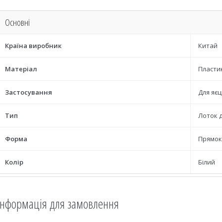
Основні
Країна виробник
Китай
Матеріал
Пласти
Застосування
Для яє
Тип
Лоток д
Форма
Прямок
Колір
Білий
Інформація для замовлення