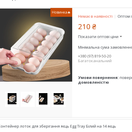
Новинка🔥
Немає в наявності
Оптом і
210 ₴
Показати оптові ціни
Мінімальна сума замовлення 
+380 (97) 819-50-20
Багатоканальний
повер
домовленістю
Контейнер лоток для зберігання яєць Egg Tray Білий на 14 яєць