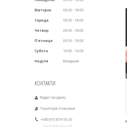
Вівторок
09:30
18:00
Середа
09:30
18:00
Четвер
09:30
18:00
Пʼятниця
09:30
18:00
Субота
10:00
14:00
Неділя
Вихідний
КОНТАКТИ
Відділ продажу
Територія Упаковки
+380 (97) 819-50-20
Багатоканальний