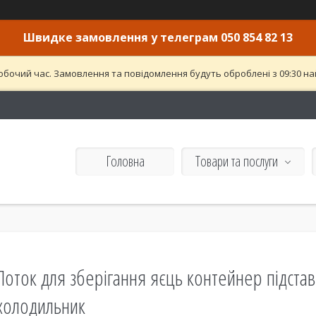
Швидке замовлення у телеграм 050 854 82 13
обочий час. Замовлення та повідомлення будуть оброблені з 09:30 най
Головна
Товари та послуги
Лоток для зберігання яєць контейнер підстав
холодильник