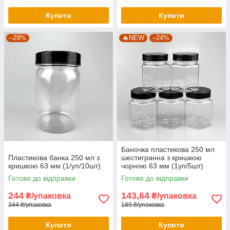
Купити
Купити
–29%
🔥NEW
–24%
Баночка пластикова 250 мл
Пластикова банка 250 мл з
шестигранна з кришкою
кришкою 63 мм (1/уп/10шт)
чорною 63 мм (1уп/5шт)
Готово до відправки
Готово до відправки
244
143,64
₴/упаковка
₴/упаковка
344 ₴/упаковка
189 ₴/упаковка
Купити
Купити