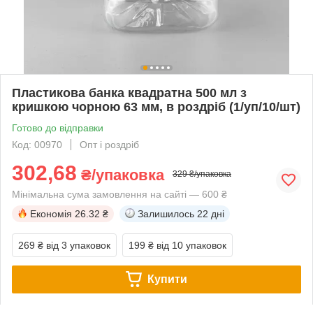
Пластикова банка квадратна 500 мл з
кришкою чорною 63 мм, в роздріб (1/уп/10/шт)
Готово до відправки
Код: 00970
Опт і роздріб
302,68
₴/упаковка
329 ₴/упаковка
Мінімальна сума замовлення на сайті — 600 ₴
Економія
26.32 ₴
Залишилось
22 дні
269 ₴
від 3 упаковок
199 ₴
від 10 упаковок
Купити