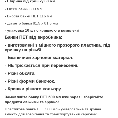
- Ширина під кришку 63 мм.
- Об'єм банки 500 мл
- Висота банки ПЕТ
116 мм
- Діаметр банки
81,5 x
81,5 мм
-
упаковка 10 шт с кришкою в комплекті
Банки ПЕТ від виробника:
- виготовлені з міцного прозорого пластика, під
кришку на різьбі.
- Безпечний харчової матеріал.
- НЕ тріскається при перенесенні.
- Різні обсяги.
- Різні форми баночок.
- Кришки різного кольору.
Замовляйте банку ПЕТ 500 мл вже зараз і зберігайте
продукти свіжими та зручно!
Пластикова банка ПЕТ 500 мл - універсальна та зручна
ємність для зберігання та транспортування харчових