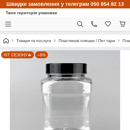
Швидке замовлення у телеграм 050 854 82 13
Твоя територія упаковки
Товари та послуги
Пластикові пляшки / Пет тари
Пла
ХІТ СЕЗОНУ🔥
–8%