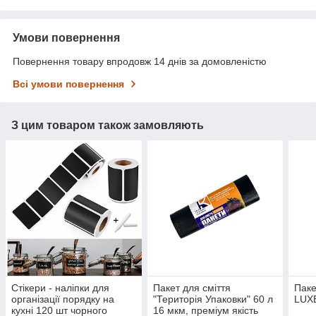
Умови повернення
Повернення товару впродовж 14 днів за домовленістю
Всі умови повернення
З цим товаром також замовляють
Стікери - наліпки для
​Пакет для сміття
​Пак
організації порядку на
"Територія Упаковки" 60 л
LUXE
кухні 120 шт чорного
16 мкм, преміум якість