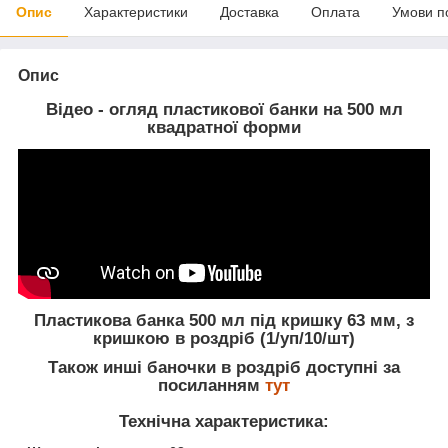
Опис
Характеристики
Доставка
Оплата
Умови п
Опис
Відео - огляд пластикової банки на 500 мл
квадратної форми
Пластикова банка 500 мл під кришку 63 мм, з
кришкою в роздріб (1/уп/10/шт)
Також инші баночки в роздріб доступні за
посиланням
тут
Технічна характеристика: