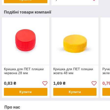
Подібні товари компанії
Кришка для ПЕТ пляшки
Кришка для ПЕТ пляшки
Ручк
червона 28 мм
жовта 48 мм
зеле
0,83
1,69
0,7
₴
₴
Купити
Купити
Про нас