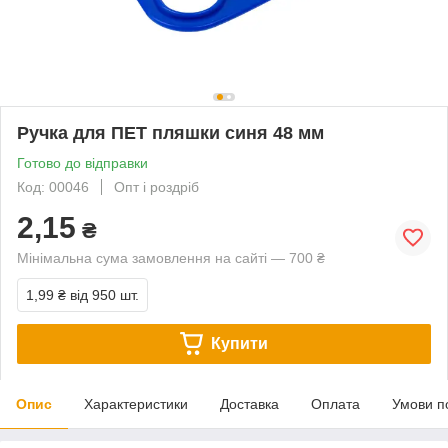
Ручка для ПЕТ пляшки синя 48 мм
Готово до відправки
Код: 00046
Опт і роздріб
2,15
₴
Мінімальна сума замовлення на сайті — 700 ₴
1,99 ₴
від 950 шт.
Купити
Опис
Характеристики
Доставка
Оплата
Умови п