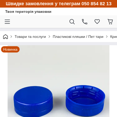
Швидке замовлення у телеграм 050 854 82 13
Твоя територія упаковки
Товари та послуги
Пластикові пляшки / Пет тари
Кри
Новинка