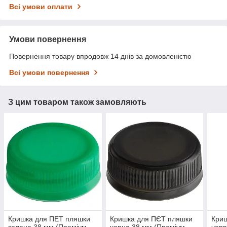
Всі умови оплати
Умови повернення
Повернення товару впродовж 14 днів за домовленістю
Всі умови повернення
З цим товаром також замовляють
Кришка для ПЕТ пляшки
Кришка для ПЄТ пляшки
Криш