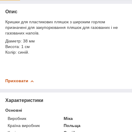
Опис
Кришки для пластикових пляшок з широким горлом
призначені для закупорювання пляшок для газованих і не
газованих напоїв.
Діаметр: 38 мм
Висота: 1 см
Колір: синій.
Приховати
Характеристики
Основні
Виробник
Міка
Країна виробник
Польща