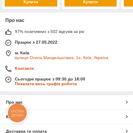
Купити
Купити
Про нас
97% позитивних з 502 відгуків за рік
Працює з 27.05.2022
м. Київ
вулиця Осипа Мандельштама, 1е, Київ, Україна
Контакти
Сьогодні працює з 09:30 до 18:00
Показати весь графік роботи
Про нас
КНОПКА
ЗВ'ЯЗКУ
Контакти
Доставка та оплата