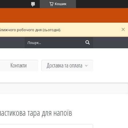
Кошик
лижчого робочого дня (сьогодні).
Контакти
Доставка та оплата
астикова тара для напоїв