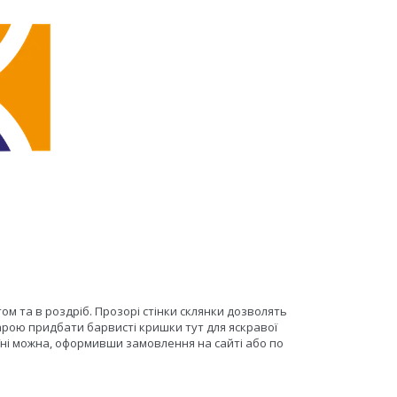
ом та в роздріб. Прозорі стінки склянки дозволять
арою придбати барвисті кришки тут для яскравої
аїні можна, оформивши замовлення на сайті або по