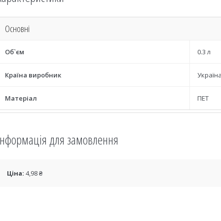
Основні
Об`єм
0.3 л
Країна виробник
Україн
Матеріал
ПЕТ
Інформація для замовлення
Ціна:
4,98 ₴