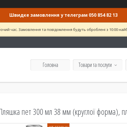
Швидке замовлення у телеграм 050 854 82 13
бочий час. Замовлення та повідомлення будуть оброблені з 10:00 найб
Головна
Товари та послуги
Пляшка пет 300 мл 38 мм (круглої форма), пл