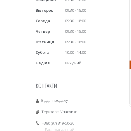
Вівторок
09:30
18:00
Середа
09:30
18:00
Четвер
09:30
18:00
Пʼятниця
09:30
18:00
Субота
10:00
14:00
Неділя
Вихідний
КОНТАКТИ
Відділ продажу
Територія Упаковки
+380 (97) 819-50-20
Багатоканальний