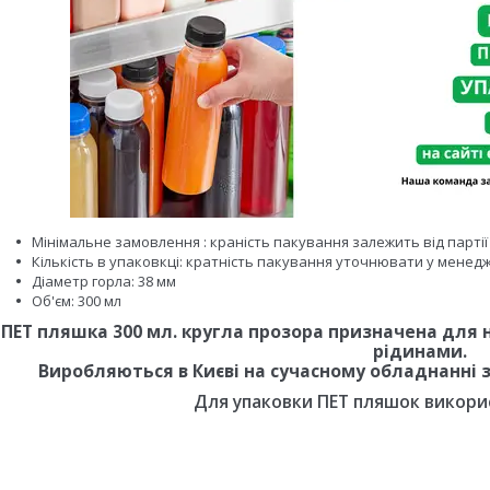
Мінімальне замовлення : краність пакування залежить від парті
Кількість в упаковкці: кратність пакування уточнювати у менед
Діаметр горла: 38 мм
Об'єм: 300 мл
ПЕТ пляшка 300 мл. кругла прозора призначена для 
рідинами.
Виробляються в Києві на сучасному обладнанні з
Для упаковки ПЕТ пляшок викорис