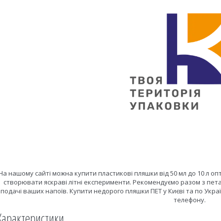
На нашому сайті можна купити пластикові пляшки від 50 мл до 10 л опт
створювати яскраві літні експерименти. Рекомендуємо разом з пет
подачі ваших напоїв. Купити недорого пляшки ПЕТ у Києві та по Укр
телефону.
Характеристики