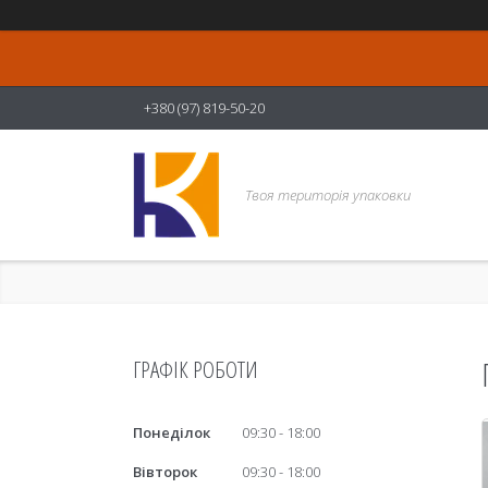
+380 (97) 819-50-20
Твоя територія упаковки
ГРАФІК РОБОТИ
Понеділок
09:30
18:00
Вівторок
09:30
18:00