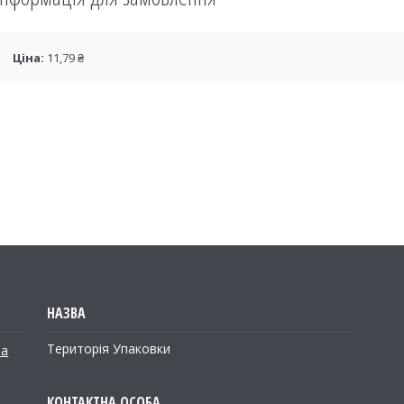
Ціна:
11,79 ₴
Територія Упаковки
на