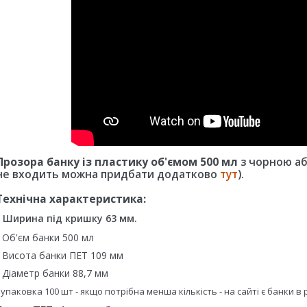
Прозора банку із пластику об'ємом 500 мл
з чорною аб
не входить можна придбати додатково
тут
).
Технічна характеристика:
- Ширина під кришку 63 мм.
- Об'єм банки 500 мл
- Висота банки ПЕТ 109 мм
- Діаметр банки 88,7 мм
- упаковка 100 шт - якщо потрібна менша кількість - на сайті є банки 