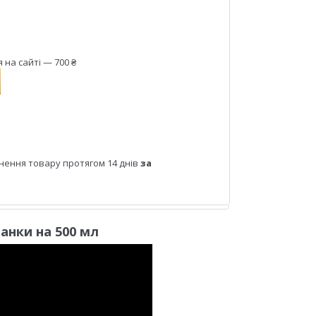
на сайті — 700 ₴
нення товару протягом 14 днів
за
банки на 500 мл