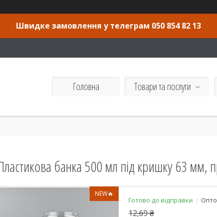
Швидке замовлення у телеграм 050 854 82 13
Головна
Товари та послуги
Пластикова банка 500 мл під кришку 63 мм, 
NEW🔥
Готово до відправки
Оптом
12,69 ₴