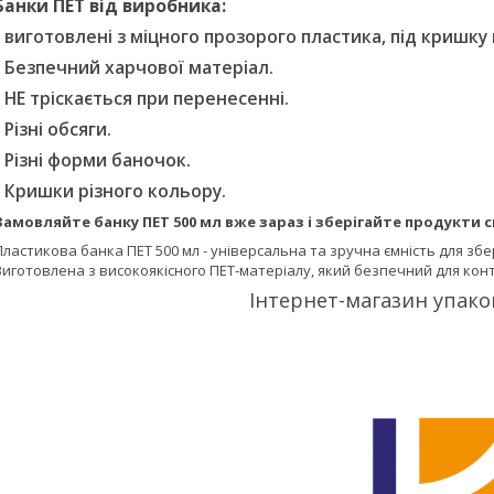
Банки ПЕТ від виробника:
- виготовлені з міцного прозорого пластика, під кришку н
- Безпечний харчової матеріал.
- НЕ тріскається при перенесенні.
- Різні обсяги.
- Різні форми баночок.
- Кришки різного кольору.
Замовляйте банку ПЕТ 500 мл вже зараз і зберігайте продукти 
Пластикова банка ПЕТ 500 мл - універсальна та зручна ємність для зб
Виготовлена ​​з високоякісного ПЕТ-матеріалу, який безпечний для ко
Інтернет-магазин упако