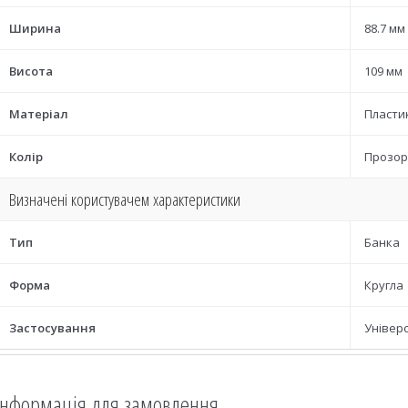
Ширина
88.7 мм
Висота
109 мм
Матеріал
Пласти
Колір
Прозор
Визначені користувачем характеристики
Тип
Банка
Форма
Кругла
Застосування
Універ
Інформація для замовлення