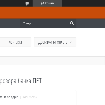
Кошик
Контакти
Доставка та оплата
прозора банка ПЕТ
 і в роздріб
Код:
00960