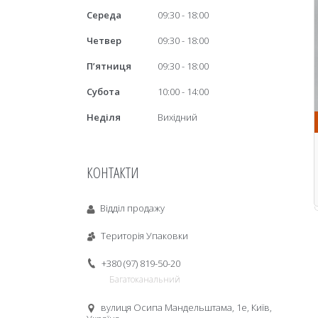
Середа
09:30
18:00
Четвер
09:30
18:00
Пʼятниця
09:30
18:00
Субота
10:00
14:00
Неділя
Вихідний
КОНТАКТИ
Відділ продажу
Територія Упаковки
+380 (97) 819-50-20
Багатоканальний
вулиця Осипа Мандельштама, 1е, Київ,