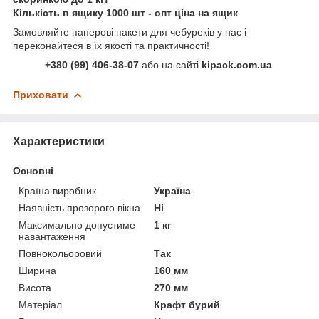
Кількість в ящику 1000 шт - опт ціна на ящик
Замовляйте паперові пакети для чебуреків у нас і
переконайтеся в їх якості та практичності!
+380 (99) 406-38-07
або на сайті
kipack.com.ua
Приховати
Характеристики
Основні
Країна виробник
Україна
Наявність прозорого вікна
Ні
Максимально допустиме
1 кг
навантаження
Повнокольоровий
Так
Ширина
160 мм
Висота
270 мм
Матеріал
Крафт бурий