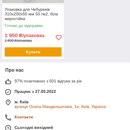
Упаковка для Чебуреків
310х200х50 мм 50 гм2, біла
жиростійка
Готово до відправки
1 950
₴/упаковка
2 800 ₴/упаковка
Купити
Про нас
97% позитивних з 501 відгука за рік
Працює з 27.05.2022
м. Київ
вулиця Осипа Мандельштама, 1е, Київ, Україна
Контакти
Сьогодні вихідний