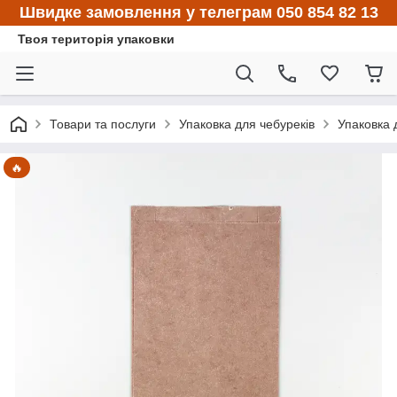
Швидке замовлення у телеграм 050 854 82 13
Твоя територія упаковки
Товари та послуги
Упаковка для чебуреків
Упаковка 
🔥