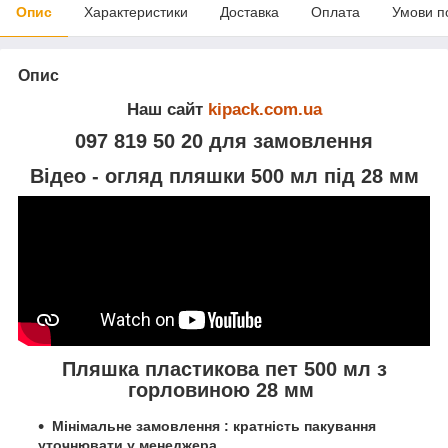
Опис
Характеристики
Доставка
Оплата
Умови п
Опис
Наш сайт
kipack.com.ua
097 819 50 20 для замовлення
Відео - огляд пляшки 500 мл під 28 мм
Пляшка пластикова пет 500 мл з
горловиною 28 мм
Мінімальне замовлення : кратність пакування
уточнювати у менеджера