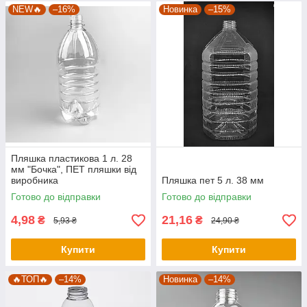
NEW🔥
–16%
Новинка
–15%
Пляшка пластикова 1 л. 28
мм "Бочка", ПЕТ пляшки від
виробника
Пляшка пет 5 л. 38 мм
Готово до відправки
Готово до відправки
4,98
21,16
₴
₴
5,93 ₴
24,90 ₴
Купити
Купити
🔥ТОП🔥
–14%
Новинка
–14%