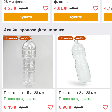
28 мм флакон
флакони
тара
4,53
4,81
4,7
₴
₴
5,09 ₴
5,29 ₴
Купити
Купити
Акційні пропозиції та новинки
Новинка
–29%
Новинка
–24%
Пляшка пет 1,5 л. 28 мм
Пляшка пет 2 л. 28 мм
Готово до відправки
Готово до відправки
6,45
6,98
₴
₴
9,09 ₴
9,19 ₴