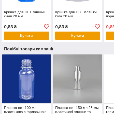
Кришка для ПЕТ пляшки
Кришка для ПЄТ пляшки
Криш
синя 28 мм
біла 28 мм
чорн
0,83
0,83
0,8
₴
₴
Купити
Купити
Подібні товари компанії
Пляшка пет 100 мл
Пляшка пет 150 мл 28 мм,
Пляш
пластикова з горловиною
пластикові пляшки та
герм