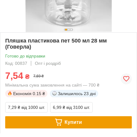
Пляшка пластикова пет 500 мл 28 мм
(Говерла)
Готово до відправки
Код: 00837
Опт і роздріб
7,54
₴
7,69 ₴
Мінімальна сума замовлення на сайті — 700 ₴
Економія
0.15 ₴
Залишилось
23 дні
7,29 ₴
від 1000 шт.
6,99 ₴
від 3100 шт.
Купити