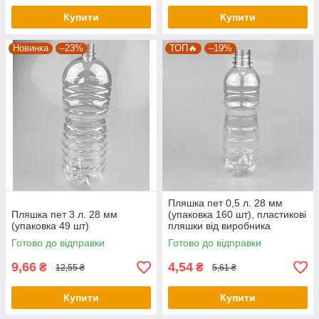
Купити
Купити
Новинка
–23%
ТОП🔥
–19%
Пляшка пет 0,5 л. 28 мм
Пляшка пет 3 л. 28 мм
(упаковка 160 шт), пластикові
(упаковка 49 шт)
пляшки від виробника
Готово до відправки
Готово до відправки
9,66
4,54
₴
₴
12,55 ₴
5,61 ₴
Купити
Купити