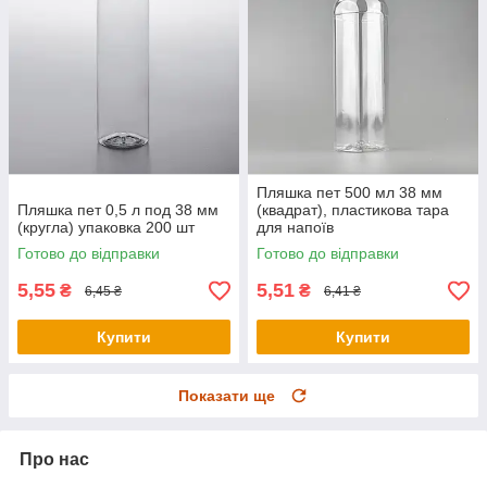
Пляшка пет 500 мл 38 мм
Пляшка пет 0,5 л под 38 мм
(квадрат), пластикова тара
(кругла) упаковка 200 шт
для напоїв
Готово до відправки
Готово до відправки
5,55
5,51
₴
₴
6,45 ₴
6,41 ₴
Купити
Купити
Показати ще
Про нас