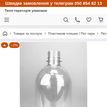
Швидке замовлення у телеграм 050 854 82 13
Твоя територія упаковки
Товари та послуги
Пластикові пляшки / Пет тари
Пет
🔥
–2%