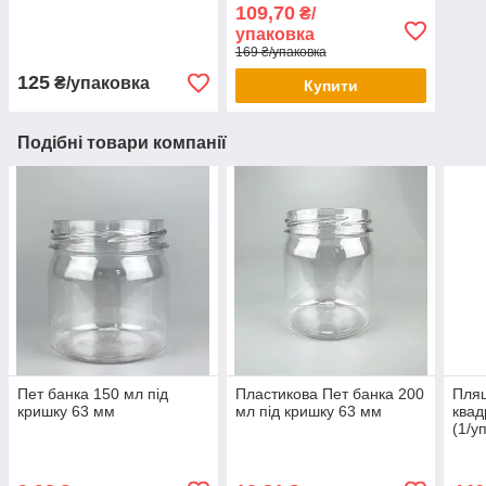
кольору
109,70
₴/
упаковка
169 ₴/упаковка
125
₴/упаковка
Купити
Подібні товари компанії
Пет банка 150 мл під
Пластикова Пет банка 200
Пляш
кришку 63 мм
мл під кришку 63 мм
квад
(1/у