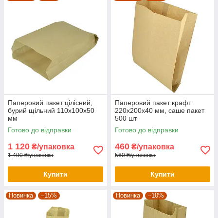
Паперовий пакет цілісний,
Паперовий пакет крафт
бурий щільний 110х100х50
220х200х40 мм, саше пакет
мм
500 шт
Готово до відправки
Готово до відправки
1 120
460
₴/упаковка
₴/упаковка
1 400 ₴/упаковка
560 ₴/упаковка
Купити
Купити
Новинка
–15%
Новинка
–10%