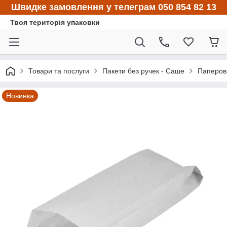
Швидке замовлення у телеграм 050 854 82 13
Твоя територія упаковки
Товари та послуги
Пакети без ручек - Саше
Паперови
Новинка