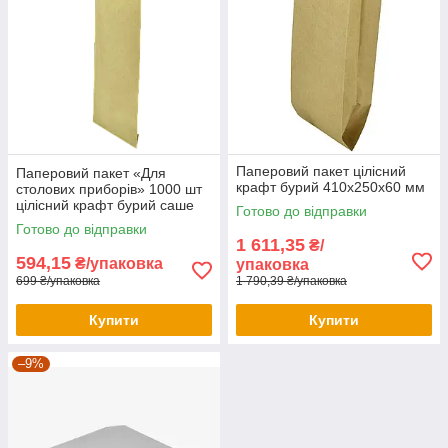
Паперовий пакет цілісний
Паперовий пакет «Для
крафт бурий 410х250х60 мм
столових приборів» 1000 шт
цілісний крафт бурий саше
Готово до відправки
220х90 мм
Готово до відправки
1 611,35
₴/
594,15
₴/упаковка
упаковка
699 ₴/упаковка
1 790,39 ₴/упаковка
Купити
Купити
–9%