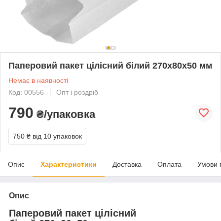
Паперовий пакет цілісний білий 270х80х50 мм
Немає в наявності
Код: 00556
Опт і роздріб
790
₴/упаковка
750 ₴
від 10 упаковок
Опис
Характеристики
Доставка
Оплата
Умови 
Опис
Паперовий пакет цілісний