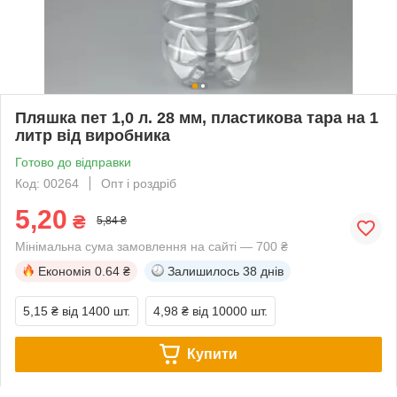
Пляшка пет 1,0 л. 28 мм, пластикова тара на 1
литр від виробника
Готово до відправки
Код: 00264
Опт і роздріб
5,20
₴
5,84 ₴
Мінімальна сума замовлення на сайті — 700 ₴
Економія
0.64 ₴
Залишилось
38 днів
5,15 ₴
від 1400 шт.
4,98 ₴
від 10000 шт.
Купити