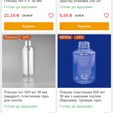
Пляшка пет 5 л. 38 мм
(кругла) упаковка 200 шт
Готово до відправки
Готово до відправки
21,16
5,55
₴
₴
24,90 ₴
6,45 ₴
Купити
Купити
Новинка
–14%
NEW🔥
–14%
Пляшка пет 500 мл 38 мм
Пляшка пластикова 500 мл
(квадрат), пластикова тара
38 мм з широким горлом
для напоїв
(Варшава), преміум тара
Готово до відправки
Готово до відправки