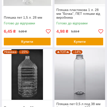
Пляшка пластикова 1 л. 28
мм "Бочка", ПЕТ пляшки від
Пляшка пет 1,5 л. 28 мм
виробника
Готово до відправки
Готово до відправки
6,45
4,98
₴
₴
9,09 ₴
5,93 ₴
Купити
Купити
Новинка
–15%
🔥ТОП🔥
–14%
Пляшка пет 0,5 л под 38 мм