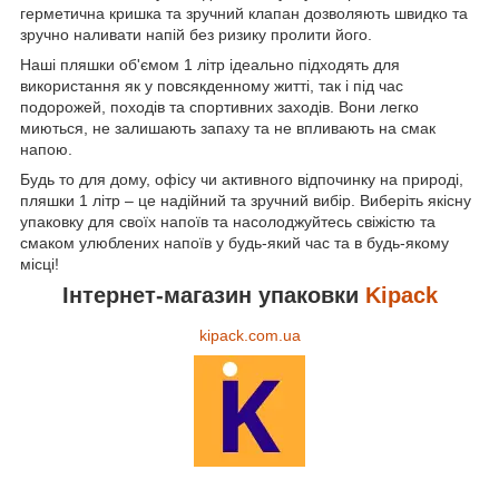
герметична кришка та зручний клапан дозволяють швидко та
зручно наливати напій без ризику пролити його.
Наші пляшки об'ємом 1 літр ідеально підходять для
використання як у повсякденному житті, так і під час
подорожей, походів та спортивних заходів. Вони легко
миються, не залишають запаху та не впливають на смак
напою.
Будь то для дому, офісу чи активного відпочинку на природі,
пляшки 1 літр – це надійний та зручний вибір. Виберіть якісну
упаковку для своїх напоїв та насолоджуйтесь свіжістю та
смаком улюблених напоїв у будь-який час та в будь-якому
місці!
Інтернет-магазин упаковки
Kipack
kipack.com.ua