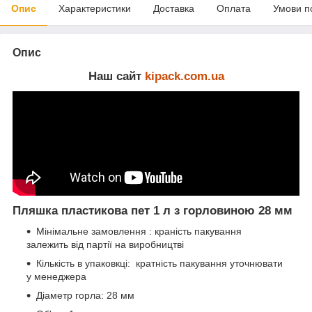
Опис
Характеристики
Доставка
Оплата
Умови п
Опис
Наш сайт
kipack.com.ua
Пляшка пластикова пет 1 л з горловиною 28 мм
Мінімальне замовлення : краність пакування
залежить від партії на виробництві
Кількість в упаковкці: кратність пакування уточнювати
у менеджера
Діаметр горла: 28 мм