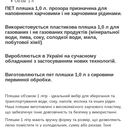
Об'єм: 1 л
ПЕТ пляшка 1,0 л. прозора призначена для
наповнення харчовими і не харчовими рідинами.
Використовується пластикова пляшка 1,0 л для
газованих і не газованих продуктів (мінеральної
води, пива, соку, солодкої води, мила,
побутової хімії)
Виробляються в Україні на сучасному
обладнанні з застосуванням нових технологій.
Виготовляються пет пляшки 1,0 л з сировини
первинної обробки.
Пляшки об'ємом 1 літр - ідеальний вибір для зберігання та
транспортування води, соку, напоїв, молока та інших рідин.
Наші пляшки виготовлені з високоякісного харчового пластику,
що забезпечує їхню довговічність та безпеку у використанні.
Пляшки 1 літр мають зручну форму та розмір, що дозволяють
легко помістити їх у холодильник, сумку або рюкзак. Їхня