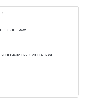
49
на сайті — 700 ₴
нення товару протягом 14 днів
за