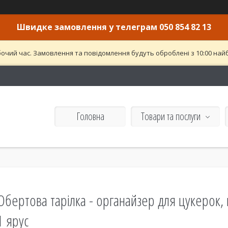
Швидке замовлення у телеграм 050 854 82 13
бочий час. Замовлення та повідомлення будуть оброблені з 10:00 найб
Головна
Товари та послуги
Обертова тарілка - органайзер для цукерок, 
1 ярус