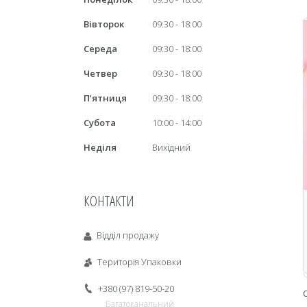
Вівторок
09:30
18:00
Середа
09:30
18:00
Четвер
09:30
18:00
Пʼятниця
09:30
18:00
Субота
10:00
14:00
Неділя
Вихідний
КОНТАКТИ
Відділ продажу
Територія Упаковки
+380 (97) 819-50-20
Багатоканальний