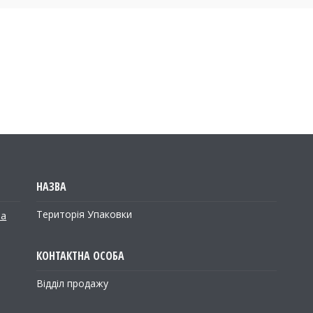
Територія Упаковки
на
Відділ продажу