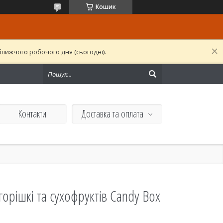
Кошик
лижчого робочого дня (сьогодні).
Контакти
Доставка та оплата
горішкі та сухофруктів Candy Box