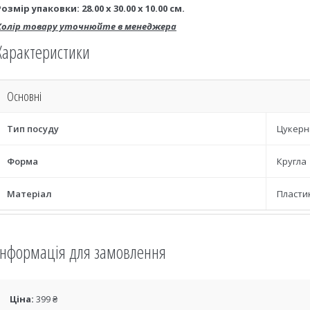
Розмір упаковки: 28.00 х 30.00 х 10.00 см.
Колір товару уточнюйте в менеджера
Характеристики
Основні
Тип посуду
Цукерн
Форма
Кругла
Матеріал
Пласти
Інформація для замовлення
Ціна:
399 ₴