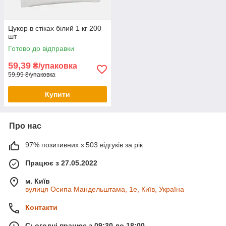
Цукор в стіках білий 1 кг 200
шт
Готово до відправки
59,39
₴/упаковка
59,99 ₴/упаковка
Купити
Про нас
97% позитивних з 503 відгуків за рік
Працює з 27.05.2022
м. Київ
вулиця Осипа Мандельштама, 1е, Київ, Україна
Контакти
Сьогодні працює з 09:30 до 18:00