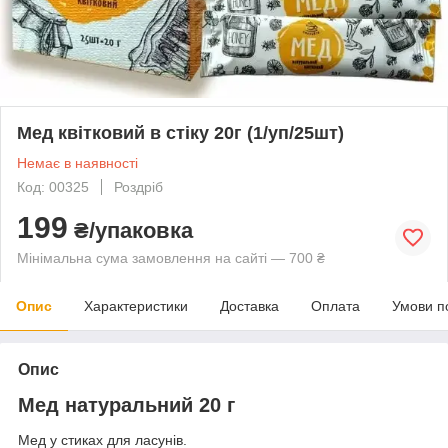
Мед квітковий в стіку 20г (1/уп/25шт)
Немає в наявності
Код: 00325
Роздріб
199
₴/упаковка
Мінімальна сума замовлення на сайті — 700 ₴
Опис
Характеристики
Доставка
Оплата
Умови п
Опис
Мед натуральний 20 г
Мед у стиках для ласунів.