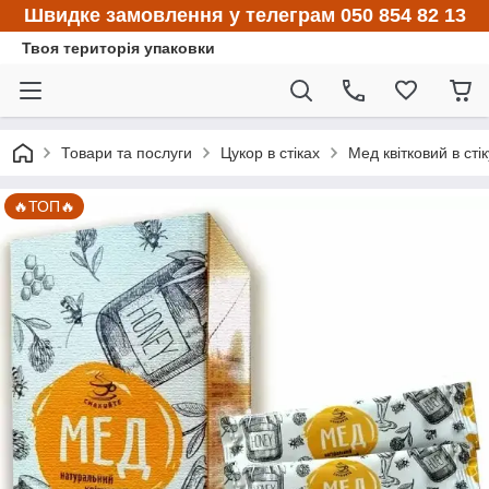
Швидке замовлення у телеграм 050 854 82 13
Твоя територія упаковки
Товари та послуги
Цукор в стіках
Мед квітковий в стік
🔥ТОП🔥