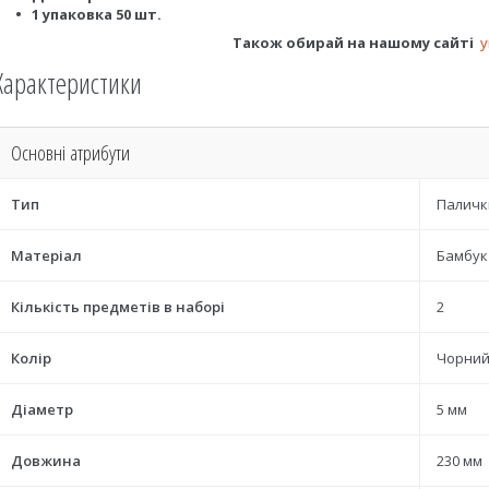
1 упаковка 50 шт.
Також обирай на нашому сайті
у
Характеристики
Основні атрибути
Тип
Палички
Матеріал
Бамбук
Кількість предметів в наборі
2
Колір
Чорни
Діаметр
5 мм
Довжина
230 мм