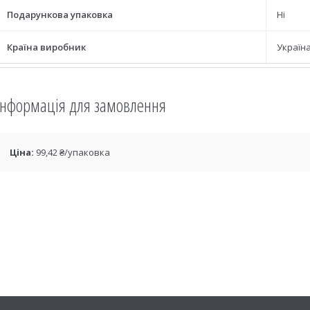
Подарункова упаковка
Ні
Країна виробник
Україн
Інформація для замовлення
Ціна:
99,42 ₴/упаковка