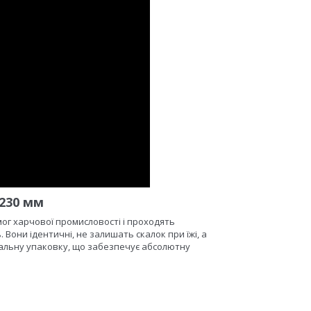
230 мм
ог харчової промисловості і проходять
Вони ідентичні, не залишать скалок при їжі, а
уальну упаковку, що забезпечує абсолютну