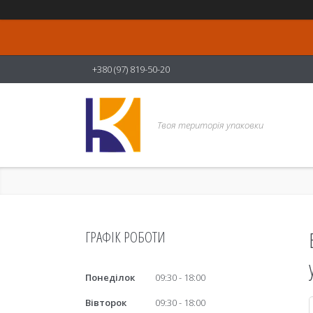
+380 (97) 819-50-20
Твоя територія упаковки
ГРАФІК РОБОТИ
Понеділок
09:30
18:00
Вівторок
09:30
18:00