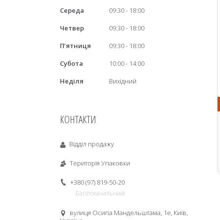
Середа
09:30
18:00
Четвер
09:30
18:00
Пʼятниця
09:30
18:00
Субота
10:00
14:00
Неділя
Вихідний
КОНТАКТИ
Відділ продажу
Територія Упаковки
+380 (97) 819-50-20
Багатоканальний
вулиця Осипа Мандельштама, 1е, Київ,