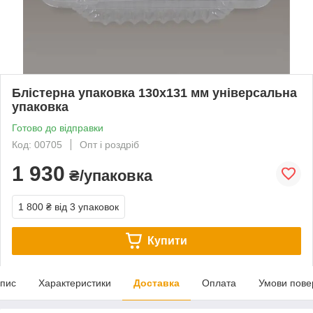
Блістерна упаковка 130х131 мм універсальна
упаковка
Готово до відправки
Код: 00705
Опт і роздріб
1 930
₴/упаковка
1 800 ₴
від 3 упаковок
Купити
пис
Характеристики
Доставка
Оплата
Умови пове