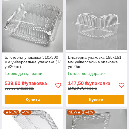
Блістерна упаковка 310х300
Блістерна упаковка 155х151
мм універсальна упаковка (1/
мм універсальна упаковка 1
уп/20шт)
уп 25шт
Готово до відправки
Готово до відправки
539,80
147,50
₴/упаковка
₴/упаковка
599,80 ₴/упаковка
156,50 ₴/упаковка
Купити
Купити
🔥NEW
–5%
NEW🔥
–1%