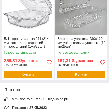
Блістерна упаковка 211х214
Блістерна упаковка 230х130
мм, контейнер харчовий
мм універсальна упаковка (1/
універсальний (1уп/25шт)
уп/25шт)
Готово до відправки
Готово до відправки
256,81
167,31
₴/упаковка
₴/упаковка
270,33 ₴/упаковка
169 ₴/упаковка
Купити
Купити
Про нас
97% позитивних з 501 відгука за рік
Працює з 27.05.2022