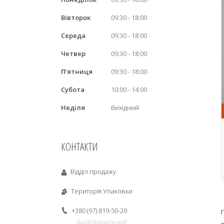
Вівторок
09:30
18:00
Середа
09:30
18:00
Четвер
09:30
18:00
Пʼятниця
09:30
18:00
Субота
10:00
14:00
Неділя
Вихідний
КОНТАКТИ
Відділ продажу
Територія Упаковки
+380 (97) 819-50-20
Багатоканальний