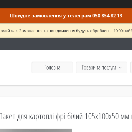
Швидке замовлення у телеграм 050 854 82 13
бочий час. Замовлення та повідомлення будуть оброблені з 10:00 найб
Головна
Товари та послуги
Пакет для картоплі фрі білий 105х100х50 мм 