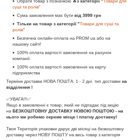
Обрати товар з позначкою 🔥
з категорії "
Товари для
суші та ролів
"
Сума замовлення має бути
від 3999 грн
Тільки на товар з категорії "
Товари для суші та
ролів
"
Безпечна онлайн-оплата на PROM ua або на
нашому сайті!
100% оплата вартості замовлення на рахунок
компанії.
100% оплата вартості замовлення на карту
підприємства
Терміни доставки НОВА ПОШТА: 1 - 2 дні. тип доставки
на
відділення !
✅УВАГА!!!✅
Якщо в замовленні є товар, який не підпадає під акцію
на
БЕЗКОШТОВНУ ДОСТАВКУ НОВОЮ ПОШТОЮ - на
нього ми робимо окреме місце і платну доставку!
Твоя Територія упаковки дарує дві місяці на безкоштовну
доставку через НОВУ ПОШТУ на весь товар з категорія