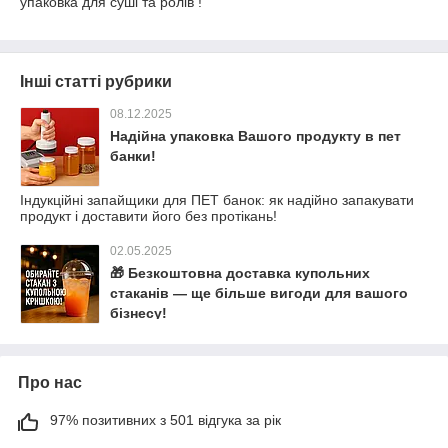
упаковка для суші та ролів !
Інші статті рубрики
08.12.2025
Надійна упаковка Вашого продукту в пет
банки!
Індукційні запайщики для ПЕТ банок: як надійно запакувати
продукт і доставити його без протікань!
02.05.2025
🎁 Безкоштовна доставка купольних
стаканів — ще більше вигоди для вашого
бізнесу!
Про нас
97% позитивних з 501 відгука за рік