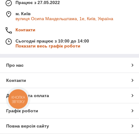
Працює з 27.05.2022
м. Київ
вулиця Осипа Мандельштама, 1е, Київ, Україна
Контакти
Сьогодні працює з 10:00 до 14:00
Показати весь графік роботи
Про нас
Контакти
Доставка та оплата
КНОПКА
ЗВ'ЯЗКУ
Графік роботи
Повна версія сайту